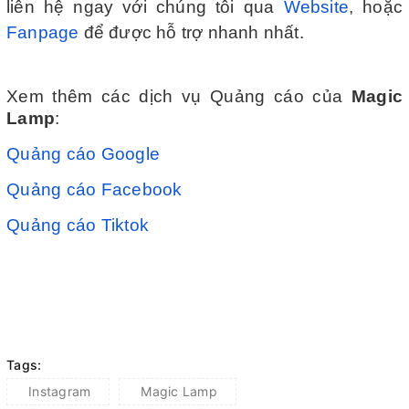
liên hệ ngay với chúng tôi qua
Website
, hoặc
Fanpage
để được hỗ trợ nhanh nhất.
Xem thêm các dịch vụ Quảng cáo của
Magic
Lamp
:
Quảng cáo Google
Quảng cáo Facebook
Quảng cáo Tiktok
Tags:
Instagram
Magic Lamp