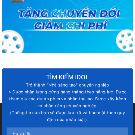
TÌM KIẾM IDOL
Trở thành "Nhà sáng tạo" chuyên nghiệp
> Được nhận lương cứng hàng tháng theo năng lực. Được
tham gia các dự án phim và nhận thù lao. Được xây kênh
cá nhân riêng chuyên nghiệp.
(Thông tin của bạn sẽ được lưu trữ và bảo mật theo quy
định của pháp luật).