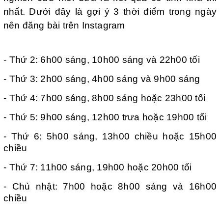
nhất. Dưới đây là gợi ý 3 thời điểm trong ngày
nên đăng bài trên Instagram
- Thứ 2: 6h00 sáng, 10h00 sáng và 22h00 tối
- Thứ 3: 2h00 sáng, 4h00 sáng và 9h00 sáng
- Thứ 4: 7h00 sáng, 8h00 sáng hoặc 23h00 tối
- Thứ 5: 9h00 sáng, 12h00 trưa hoặc 19h00 tối
- Thứ 6: 5h00 sáng, 13h00 chiều hoặc 15h00
chiều
- Thứ 7: 11h00 sáng, 19h00 hoặc 20h00 tối
- Chủ nhật: 7h00 hoặc 8h00 sáng và 16h00
chiều