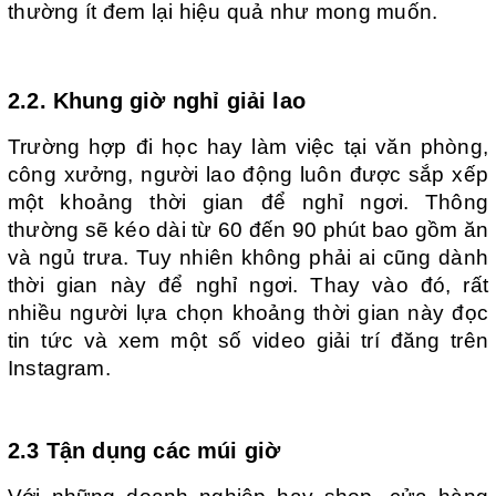
thường ít đem lại hiệu quả như mong muốn.
2.2. Khung giờ nghỉ giải lao
Trường hợp đi học hay làm việc tại văn phòng,
công xưởng, người lao động luôn được sắp xếp
một khoảng thời gian để nghỉ ngơi. Thông
thường sẽ kéo dài từ 60 đến 90 phút bao gồm ăn
và ngủ trưa. Tuy nhiên không phải ai cũng dành
thời gian này để nghỉ ngơi. Thay vào đó, rất
nhiều người lựa chọn khoảng thời gian này đọc
tin tức và xem một số video giải trí đăng trên
Instagram.
2.3 Tận dụng các múi giờ