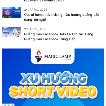
Excellent Salesman 2023
24, APRIL, 2023
Out of home advertising - Xu hướng quảng cáo
đang lên ngôi
20, APRIL, 2023
Quảng Cáo Facebook Ads Là Gì? Các Dạng
Quảng Cáo Facebook Cung Cấp