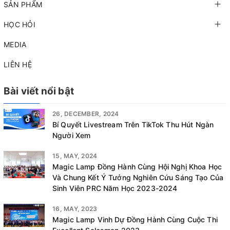
SẢN PHẨM
HỌC HỎI
MEDIA
LIÊN HỆ
Bài viết nổi bật
26, DECEMBER, 2024
Bí Quyết Livestream Trên TikTok Thu Hút Ngàn
Người Xem
15, MAY, 2024
Magic Lamp Đồng Hành Cùng Hội Nghị Khoa Học
Và Chung Kết Ý Tưởng Nghiên Cứu Sáng Tạo Của
Sinh Viên PRC Năm Học 2023-2024
16, MAY, 2023
Magic Lamp Vinh Dự Đồng Hành Cùng Cuộc Thi