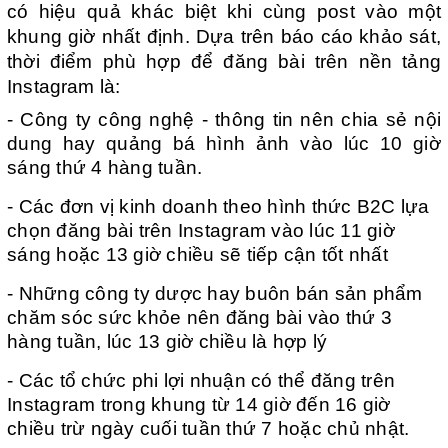
có hiệu quả khác biệt khi cùng post vào một
khung giờ nhất định. Dựa trên báo cáo khảo sát,
thời điểm phù hợp để đăng bài trên nền tảng
Instagram là:
- Công ty công nghệ - thông tin nên chia sẻ nội
dung hay quảng bá hình ảnh vào lúc 10 giờ
sáng thứ 4 hàng tuần.
- Các đơn vị kinh doanh theo hình thức B2C lựa
chọn đăng bài trên Instagram vào lúc 11 giờ
sáng hoặc 13 giờ chiều sẽ tiếp cận tốt nhất
- Những công ty dược hay buôn bán sản phẩm
chăm sóc sức khỏe nên đăng bài vào thứ 3
hàng tuần, lúc 13 giờ chiều là hợp lý
- Các tổ chức phi lợi nhuận có thể đăng trên
Instagram trong khung từ 14 giờ đến 16 giờ
chiều trừ ngày cuối tuần thứ 7 hoặc chủ nhật.