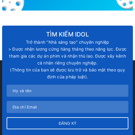
TÌM KIẾM IDOL
Trở thành "Nhà sáng tạo" chuyên nghiệp
> Được nhận lương cứng hàng tháng theo năng lực. Được
tham gia các dự án phim và nhận thù lao. Được xây kênh
cá nhân riêng chuyên nghiệp.
(Thông tin của bạn sẽ được lưu trữ và bảo mật theo quy
định của pháp luật).
ĐĂNG KÝ