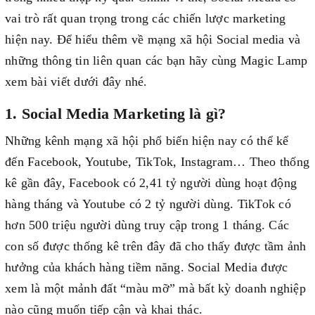
vai trò rất quan trọng trong các chiến lược marketing
hiện nay. Để hiểu thêm về mạng xã hội Social media và
những thông tin liên quan các bạn hãy cùng Magic Lamp
xem bài viết dưới đây nhé.
1. Social Media Marketing là gì?
Những kênh mạng xã hội phổ biến hiện nay có thể kể
đến Facebook, Youtube, TikTok, Instagram… Theo thống
kê gần đây, Facebook có 2,41 tỷ người dùng hoạt động
hàng tháng và Youtube có 2 tỷ người dùng. TikTok có
hơn 500 triệu người dùng truy cập trong 1 tháng. Các
con số được thống kê trên đây đã cho thấy được tầm ảnh
hưởng của khách hàng tiềm năng. Social Media được
xem là một mảnh đất “màu mỡ” mà bất kỳ doanh nghiệp
nào cũng muốn tiếp cận và khai thác.