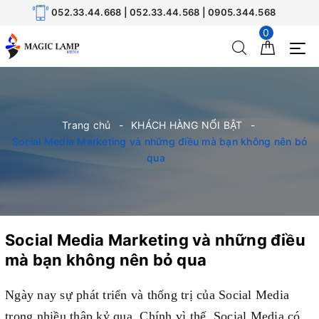
052.33.44.668 | 052.33.44.568 | 0905.344.568
0
Trang chủ
KHÁCH HÀNG NỔI BẬT
Social Media Marketing và những điều mà bạn không nên bỏ
qua
Social Media Marketing và những điều
mà bạn không nên bỏ qua
Ngày nay sự phát triển và thống trị của Social Media
trong nhiều thập kỷ qua. Chính vì thế, Social Media có