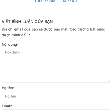
Bài trước
Bài sau
VIẾT BÌNH LUẬN CỦA BẠN
Địa chỉ email của bạn sẽ được bảo mật. Các trường bắt buộc
được đánh dấu
*
Nội dung
*
Họ tên
*
Email
*