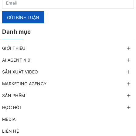
GỬI BÌNH LUẬN
Danh mục
GIỚI THIỆU
AI AGENT 4.0
SẢN XUẤT VIDEO
MARKETING AGENCY
SẢN PHẨM
HỌC HỎI
MEDIA
LIÊN HỆ