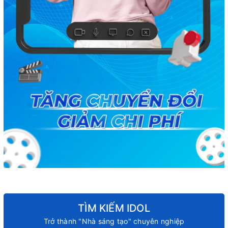
TÌM KIẾM IDOL
Trở thành "Nhà sáng tạo" chuyên nghiệp