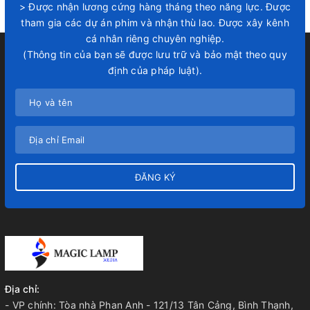
> Được nhận lương cứng hàng tháng theo năng lực. Được
tham gia các dự án phim và nhận thù lao. Được xây kênh
cá nhân riêng chuyên nghiệp.
(Thông tin của bạn sẽ được lưu trữ và bảo mật theo quy
định của pháp luật).
ĐĂNG KÝ
Địa chỉ:
- VP chính: Tòa nhà Phan Anh - 121/13 Tân Cảng, Bình Thạnh,