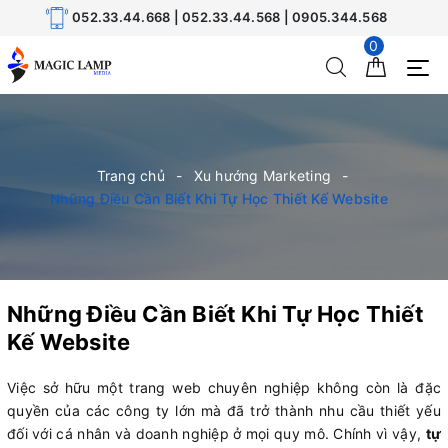
052.33.44.668 | 052.33.44.568 | 0905.344.568
0
Trang chủ
Xu hướng Marketing
Những Điều Cần Biết Khi Tự Học Thiết Kế Website
Những Điều Cần Biết Khi Tự Học Thiết
Kế Website
Việc sở hữu một trang web chuyên nghiệp không còn là đặc
quyền của các công ty lớn mà đã trở thành nhu cầu thiết yếu
đối với cá nhân và doanh nghiệp ở mọi quy mô. Chính vì vậy,
tự