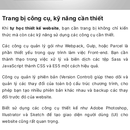
Trang bị công cụ, kỹ năng cần thiết
Khi
tự học thiết kế website
, bạn cần trang bị không chỉ kiến
thức mà còn các kỹ năng sử dụng các công cụ cần thiết.
Các công cụ quản lý gói như Webpack, Gulp, hoặc Parcel là
phần thiết yếu trong quy trình làm việc Front-end. Bạn cần
thành thạo trong việc xử lý và biên dịch các tệp Sass và
JavaScript thành CSS và ES5 một cách hiệu quả.
Công cụ quản lý phiên bản (Version Control) giúp theo dõi và
quản lý các thay đổi của toàn bộ cấu trúc chương trình, cho
phép bạn tạo nhiều phiên bản khác nhau và backup các thay
đổi trước đó của website.
Biết sử dụng các công cụ thiết kế như Adobe Photoshop,
Illustrator và Sketch để tạo giao diện người dùng (UI) cho
website cũng rất quan trọng.