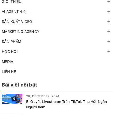
GIỚI THIỆU
AI AGENT 4.0
SẢN XUẤT VIDEO
MARKETING AGENCY
SẢN PHẨM
HỌC HỎI
MEDIA
LIÊN HỆ
Bài viết nổi bật
26, DECEMBER, 2024
Bí Quyết Livestream Trên TikTok Thu Hút Ngàn
Người Xem