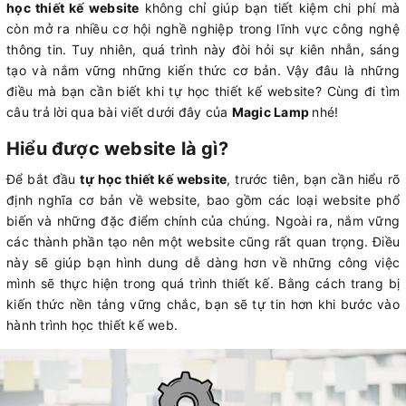
học thiết kế website
không chỉ giúp bạn tiết kiệm chi phí mà
còn mở ra nhiều cơ hội nghề nghiệp trong lĩnh vực công nghệ
thông tin. Tuy nhiên, quá trình này đòi hỏi sự kiên nhẫn, sáng
tạo và nắm vững những kiến thức cơ bản. Vậy đâu là những
điều mà bạn cần biết khi tự học thiết kế website? Cùng đi tìm
câu trả lời qua bài viết dưới đây của
Magic Lamp
nhé!
Hiểu được website là gì?
Để bắt đầu
tự học thiết kế website
, trước tiên, bạn cần hiểu rõ
định nghĩa cơ bản về website, bao gồm các loại website phổ
biến và những đặc điểm chính của chúng. Ngoài ra, nắm vững
các thành phần tạo nên một website cũng rất quan trọng. Điều
này sẽ giúp bạn hình dung dễ dàng hơn về những công việc
mình sẽ thực hiện trong quá trình thiết kế. Bằng cách trang bị
kiến thức nền tảng vững chắc, bạn sẽ tự tin hơn khi bước vào
hành trình học thiết kế web.