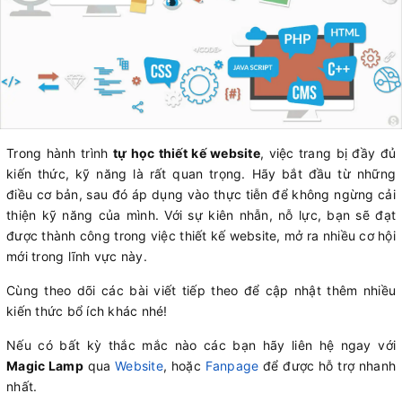
Trong hành trình
tự học thiết kế website
, việc trang bị đầy đủ
kiến thức, kỹ năng là rất quan trọng. Hãy bắt đầu từ những
điều cơ bản, sau đó áp dụng vào thực tiễn để không ngừng cải
thiện kỹ năng của mình. Với sự kiên nhẫn, nỗ lực, bạn sẽ đạt
được thành công trong việc thiết kế website, mở ra nhiều cơ hội
mới trong lĩnh vực này.
Cùng theo dõi các bài viết tiếp theo để cập nhật thêm nhiều
kiến thức bổ ích khác nhé!
Nếu có bất kỳ thắc mắc nào các bạn hãy liên hệ ngay với
Magic Lamp
qua
Website
, hoặc
Fanpage
để được hỗ trợ nhanh
nhất.