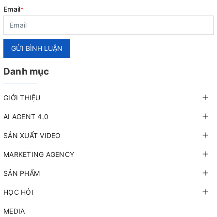
Email
*
GỬI BÌNH LUẬN
Danh mục
GIỚI THIỆU
AI AGENT 4.0
SẢN XUẤT VIDEO
MARKETING AGENCY
SẢN PHẨM
HỌC HỎI
MEDIA