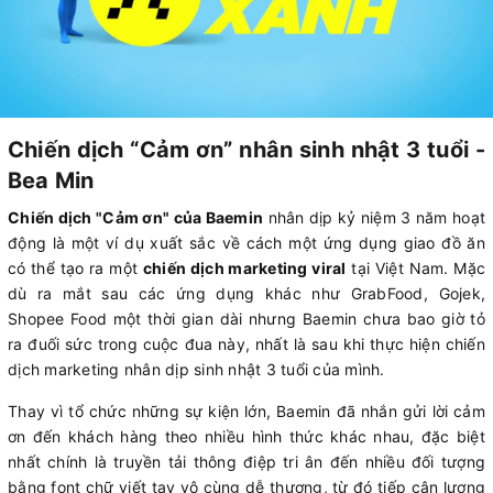
Chiến dịch “Cảm ơn” nhân sinh nhật 3 tuổi -
Bea Min
Chiến dịch "Cảm ơn" của Baemin
nhân dịp kỷ niệm 3 năm hoạt
động là một ví dụ xuất sắc về cách một ứng dụng giao đồ ăn
có thể tạo ra một
chiến dịch marketing viral
tại Việt Nam. Mặc
dù ra mắt sau các ứng dụng khác như GrabFood, Gojek,
Shopee Food một thời gian dài nhưng Baemin chưa bao giờ tỏ
ra đuối sức trong cuộc đua này, nhất là sau khi thực hiện chiến
dịch marketing nhân dịp sinh nhật 3 tuổi của mình.
Thay vì tổ chức những sự kiện lớn, Baemin đã nhắn gửi lời cảm
ơn đến khách hàng theo nhiều hình thức khác nhau, đặc biệt
nhất chính là truyền tải thông điệp tri ân đến nhiều đối tượng
bằng font chữ viết tay vô cùng dễ thương, từ đó tiếp cận lượng