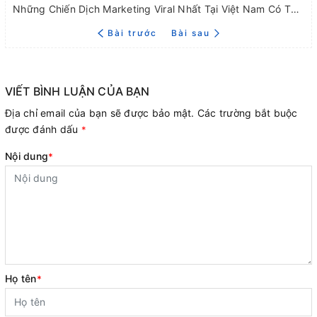
Những Chiến Dịch Marketing Viral Nhất Tại Việt Nam Có Thể Bạn Chưa Biết
Bài trước
Bài sau
VIẾT BÌNH LUẬN CỦA BẠN
Địa chỉ email của bạn sẽ được bảo mật. Các trường bắt buộc
được đánh dấu
*
Nội dung
*
Họ tên
*