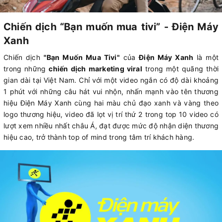
Chiến dịch “Bạn muốn mua tivi” - Điện Máy
Xanh
Chiến dịch
"Bạn Muốn Mua Tivi"
của
Điện Máy Xanh
là một
trong những
chiến dịch marketing viral
trong một quãng thời
gian dài tại Việt Nam. Chỉ với một video ngắn có độ dài khoảng
1 phút với những câu hát vui nhộn, nhấn mạnh vào tên thương
hiệu Điện Máy Xanh cùng hai màu chủ đạo xanh và vàng theo
logo thương hiệu, video đã lọt vị trí thứ 2 trong top 10 video có
lượt xem nhiều nhất châu Á, đạt được mức độ nhận diện thương
hiệu cao, trở thành top of mind trong tâm trí khách hàng.