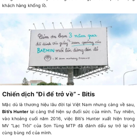
khách hàng khổng lồ.
Chiến dịch “Đi để trở về” - Bitis
Mặc dù là thương hiệu lâu đời tại Việt Nam nhưng càng về sau,
Biti’s Hunter
lại càng thể hiện sự đuối sức của mình. Tuy nhiên,
vào khoảng cuối năm 2016, việc Biti’s Hunter xuất hiện trong
MV “Lạc Trôi” của Sơn Tùng MTP đã đánh dấu sự trở lại vô
cùng bùng nổ của mình.