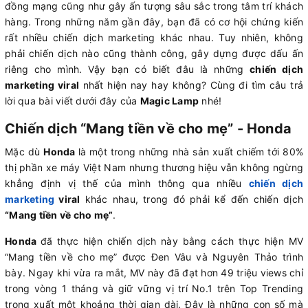
đồng mạng cũng như gây ấn tượng sâu sắc trong tâm trí khách
hàng. Trong những năm gần đây, bạn đã có cơ hội chứng kiến
rất nhiều chiến dịch marketing khác nhau. Tuy nhiên, không
phải chiến dịch nào cũng thành công, gây dựng được dấu ấn
riêng cho mình. Vậy bạn có biết đâu là những
chiến dịch
marketing viral
nhất hiện nay hay không? Cùng đi tìm câu trả
lời qua bài viết dưới đây của
Magic Lamp
nhé!
Chiến dịch “Mang tiền về cho mẹ” - Honda
Mặc dù
Honda
là một trong những nhà sản xuất chiếm tới 80%
thị phần xe máy Việt Nam nhưng thương hiệu vẫn không ngừng
khẳng định vị thế của mình thông qua nhiều
chiến dịch
marketing
viral
khác nhau, trong đó phải kể đến chiến dịch
“Mang tiền về cho mẹ”
.
Honda
đã thực hiện chiến dịch này bằng cách thực hiện MV
“Mang tiền về cho mẹ” được Đen Vâu và Nguyên Thảo trình
bày. Ngay khi vừa ra mắt, MV này đã đạt hơn 49 triệu views chỉ
trong vòng 1 tháng và giữ vững vị trí No.1 trên Top Trending
trong xuất một khoảng thời gian dài. Đây là những con số mà