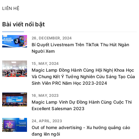
LIÊN HỆ
Bài viết nổi bật
26, DECEMBER, 2024
Bí Quyết Livestream Trên TikTok Thu Hút Ngàn
Người Xem
15, MAY, 2024
Magic Lamp Đồng Hành Cùng Hội Nghị Khoa Học
Và Chung Kết Ý Tưởng Nghiên Cứu Sáng Tạo Của
Sinh Viên PRC Năm Học 2023-2024
16, MAY, 2023
Magic Lamp Vinh Dự Đồng Hành Cùng Cuộc Thi
Excellent Salesman 2023
24, APRIL, 2023
Out of home advertising - Xu hướng quảng cáo
đang lên ngôi