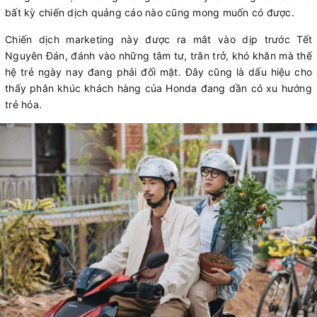
bất kỳ chiến dịch quảng cáo nào cũng mong muốn có được.
Chiến dịch marketing này được ra mắt vào dịp trước Tết
Nguyên Đán, đánh vào những tâm tư, trăn trở, khó khăn mà thế
hệ trẻ ngày nay đang phải đối mặt. Đây cũng là dấu hiệu cho
thấy phân khúc khách hàng của Honda đang dần có xu hướng
trẻ hóa.