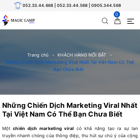
052.33.44.668 | 052.33.44.568 | 0905.344.568
0
Trang chủ
KHÁCH HÀNG NỔI BẬT
Những Chiến Dịch Marketing Viral Nhất Tại Việt Nam Có Thể
Bạn Chưa Biết
Những Chiến Dịch Marketing Viral Nhất
Tại Việt Nam Có Thể Bạn Chưa Biết
Một
chiến dịch marketing viral
có khả năng tạo ra sự lan
truyền nhanh chóng của thông điệp, thu hút sự chú ý của cộng