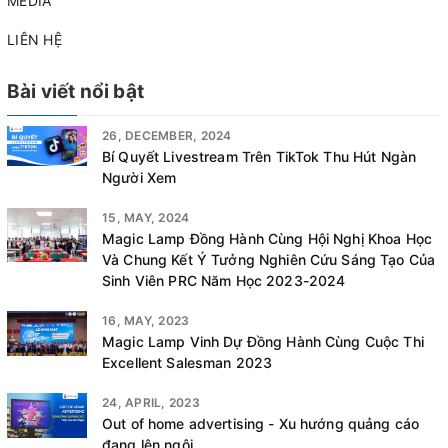
MEDIA
LIÊN HỆ
Bài viết nổi bật
26, DECEMBER, 2024
Bí Quyết Livestream Trên TikTok Thu Hút Ngàn
Người Xem
15, MAY, 2024
Magic Lamp Đồng Hành Cùng Hội Nghị Khoa Học
Và Chung Kết Ý Tưởng Nghiên Cứu Sáng Tạo Của
Sinh Viên PRC Năm Học 2023-2024
16, MAY, 2023
Magic Lamp Vinh Dự Đồng Hành Cùng Cuộc Thi
Excellent Salesman 2023
24, APRIL, 2023
Out of home advertising - Xu hướng quảng cáo
đang lên ngôi