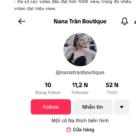
- Đa số các video đều đạt hơn 100K view, trong đó nhiều
video đạt triệu view.