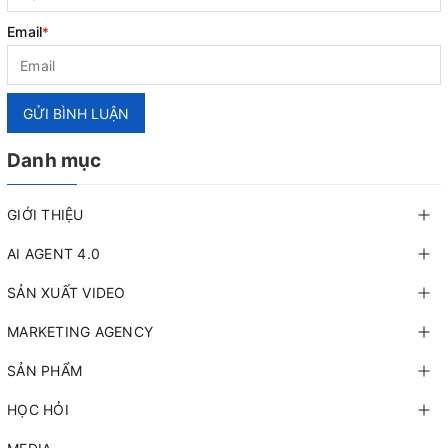
Email
*
GỬI BÌNH LUẬN
Danh mục
GIỚI THIỆU
AI AGENT 4.0
SẢN XUẤT VIDEO
MARKETING AGENCY
SẢN PHẨM
HỌC HỎI