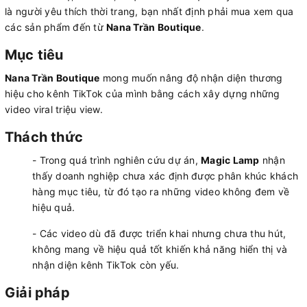
là người yêu thích thời trang, bạn nhất định phải mua xem qua
các sản phẩm đến từ
Nana Trần Boutique
.
Mục tiêu
Nana Trần Boutique
mong muốn nâng độ nhận diện thương
hiệu cho kênh TikTok của mình bằng cách xây dựng những
video viral triệu view.
Thách thức
- Trong quá trình nghiên cứu dự án,
Magic Lamp
nhận
thấy doanh nghiệp chưa xác định được phân khúc khách
hàng mục tiêu, từ đó tạo ra những video không đem về
hiệu quả.
- Các video dù đã được triển khai nhưng chưa thu hút,
không mang về hiệu quả tốt khiến khả năng hiển thị và
nhận diện kênh TikTok còn yếu.
Giải pháp