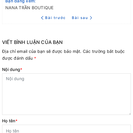
Bạn đang xem:
NANA TRẦN BOUTIQUE
Bài trước
Bài sau
VIẾT BÌNH LUẬN CỦA BẠN
Địa chỉ email của bạn sẽ được bảo mật. Các trường bắt buộc
được đánh dấu
*
Nội dung
*
Họ tên
*