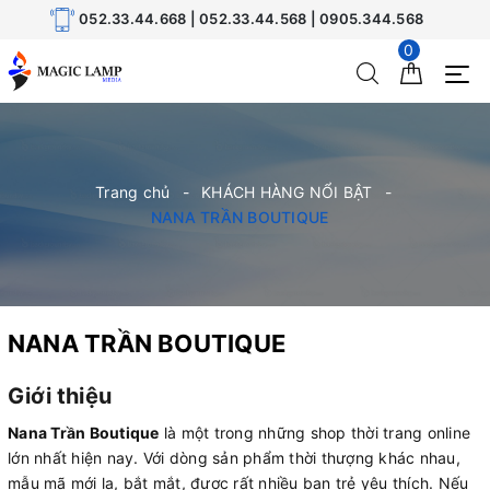
052.33.44.668 | 052.33.44.568 | 0905.344.568
0
Trang chủ
KHÁCH HÀNG NỔI BẬT
NANA TRẦN BOUTIQUE
NANA TRẦN BOUTIQUE
Giới thiệu
Nana Trần Boutique
là một trong những shop thời trang online
lớn nhất hiện nay. Với dòng sản phẩm thời thượng khác nhau,
mẫu mã mới lạ, bắt mắt, được rất nhiều bạn trẻ yêu thích. Nếu