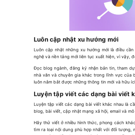
Luôn cập nhật xu hướng mới
Luôn cập nhật những xu hướng mới là điều cần 
nghệ và nền tảng mới liên tục xuất hiện, vì vậy, 
Đọc blog ngành, đăng ký nhận bản tin, tham dự 
nhà văn và chuyên gia khác trong lĩnh vực của 
luôn nắm bắt được những thông tin mới và hữu íc
Luyện tập viết các dạng bài viết 
Luyện tập viết các dạng bài viết khác nhau là c
blog, bài viết, cập nhật mạng xã hội, email và m
Hãy thử viết ở nhiều hình thức, phong cách khác
tìm ra loại nội dung phù hợp nhất với đối tượng,