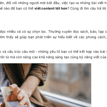
ên, đối với những người mới bắt đầu, việc tạo ra những bài viết 
thế nào để bạn có thể
viết content tốt hơn
? Cùng đi tìm câu trả lời
 đọc nhiều và có sự chọn lọc. Thường xuyên đọc sách, báo, tạp c
 tìm thấy sẽ giúp bạn phát triển sự hiểu biết về các phong cách
 và cấu trúc câu mới - những yếu tố bạn có thể kết hợp vào bài 
vốn từ mà còn nâng cao khả năng sáng tạo cùng kỹ năng viết của