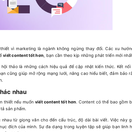
thiết vì marketing là ngành không ngừng thay đổi. Các xu hướn
để
viết content tốt hơn
, bạn cần theo kịp những phát triển mới nhấ
hội thảo là những cách hiệu quả để cập nhật kiến thức. Kết nối
bạn cũng giúp mở rộng mạng lưới, nâng cao hiểu biết, đảm bảo 
h.
khác nhau
ần thiết nếu muốn
viết content tốt hơn
. Content có thể bao gồm b
ô tả sản phẩm.
 nhau từ giọng văn cho đến cấu trúc, độ dài bài viết. Việc này 
 mục đích của mình. Sự đa dạng trong luyện tập sẽ giúp bạn linh 