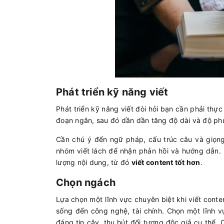
Phát triển kỹ năng viết
Phát triển kỹ năng viết đòi hỏi bạn cần phải thự
đoạn ngắn, sau đó dần dần tăng độ dài và độ phứ
Cần chú ý đến ngữ pháp, cấu trúc câu và giọng
nhóm viết lách để nhận phản hồi và hướng dẫn. 
lượng nội dung, từ đó
viết content tốt hơn
.
Chọn ngách
Lựa chọn một lĩnh vực chuyên biệt khi viết cont
sống đến công nghệ, tài chính. Chọn một lĩnh 
đáng tin cậy, thu hút đối tượng độc giả cụ thể.