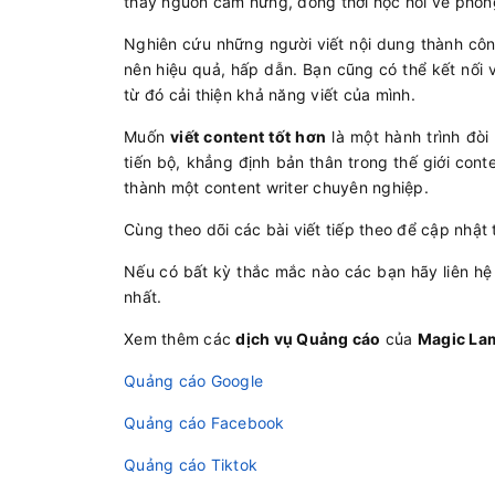
thấy nguồn cảm hứng, đồng thời học hỏi về phong
Nghiên cứu những người viết nội dung thành công
nên hiệu quả, hấp dẫn. Bạn cũng có thể kết nối 
từ đó cải thiện khả năng viết của mình.
Muốn
viết content tốt hơn
là một hành trình đòi
tiến bộ, khẳng định bản thân trong thế giới con
thành một content writer chuyên nghiệp.
Cùng theo dõi các bài viết tiếp theo để cập nhật
Nếu có bất kỳ thắc mắc nào các bạn hãy liên hệ
nhất.
Xem thêm các
dịch vụ Quảng cáo
của
Magic La
Quảng cáo Google
Quảng cáo Facebook
Quảng cáo Tiktok