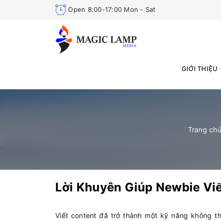
Open 8:00-17:00 Mon - Sat
GIỚI THIỆU
Trang ch
Lời Khuyên Giúp Newbie Viế
Viết content đã trở thành một kỹ năng không t