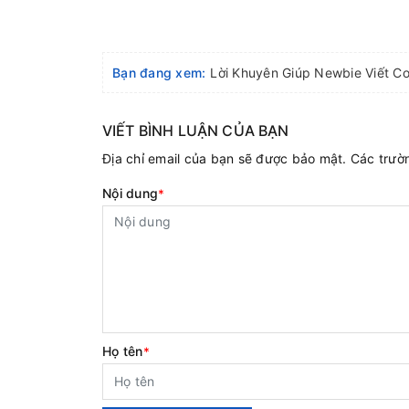
Bạn đang xem:
Lời Khuyên Giúp Newbie Viết Co
VIẾT BÌNH LUẬN CỦA BẠN
Địa chỉ email của bạn sẽ được bảo mật. Các trư
Nội dung
*
Họ tên
*