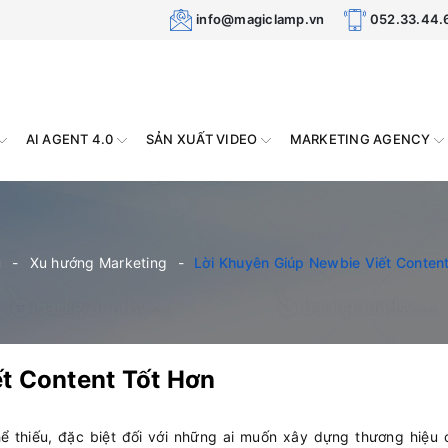
info@magiclamp.vn
052.33.44.
AI AGENT 4.0
SẢN XUẤT VIDEO
MARKETING AGENCY
ủ
Xu hướng Marketing
Lời Khuyên Giúp Newbie Viết Conten
t Content Tốt Hơn
hể thiếu, đặc biệt đối với những ai muốn xây dựng thương hiệu 