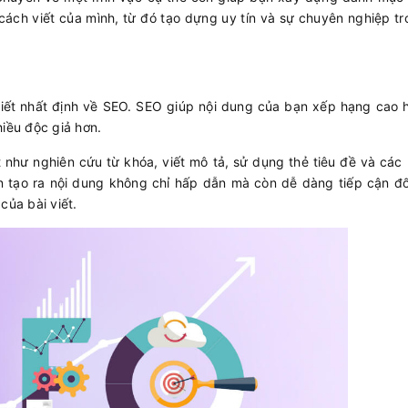
cách viết của mình, từ đó tạo dựng uy tín và sự chuyên nghiệp tr
biết nhất định về SEO. SEO giúp nội dung của bạn xếp hạng cao 
hiều độc giả hơn.
 như nghiên cứu từ khóa, viết mô tả, sử dụng thẻ tiêu đề và cá
tạo ra nội dung không chỉ hấp dẫn mà còn dễ dàng tiếp cận đố
của bài viết.