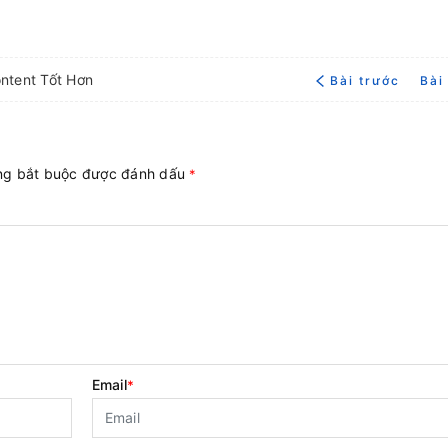
ntent Tốt Hơn
Bài trước
Bài
ờng bắt buộc được đánh dấu
*
Email
*