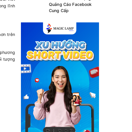
Quảng Cáo Facebook
ong lĩnh
Cung Cấp
hơn trên
c phương
i tượng