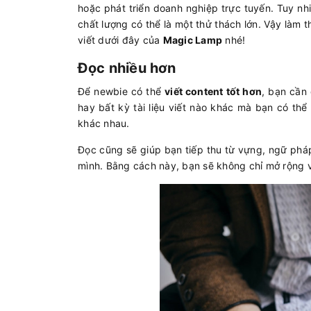
hoặc phát triển doanh nghiệp trực tuyến. Tuy nhi
chất lượng có thể là một thử thách lớn. Vậy làm 
viết dưới đây của
Magic Lamp
nhé!
Đọc nhiều hơn
Để newbie có thể
viết content tốt hơn
, bạn cần
hay bất kỳ tài liệu viết nào khác mà bạn có thể
khác nhau.
Đọc cũng sẽ giúp bạn tiếp thu từ vựng, ngữ pháp
mình. Bằng cách này, bạn sẽ không chỉ mở rộng 