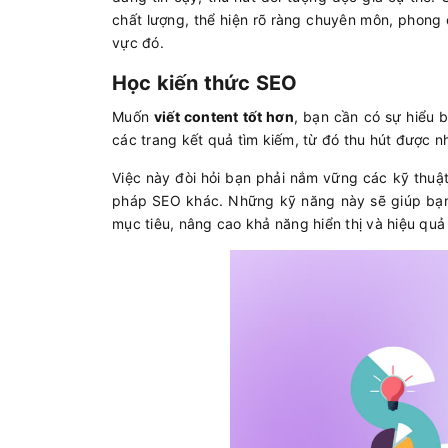
chất lượng, thể hiện rõ ràng chuyên môn, phong 
vực đó.
Học kiến thức SEO
Muốn
viết content tốt hơn
, bạn cần có sự hiểu 
các trang kết quả tìm kiếm, từ đó thu hút được n
Việc này đòi hỏi bạn phải nắm vững các kỹ thuật
pháp SEO khác. Những kỹ năng này sẽ giúp bạn 
mục tiêu, nâng cao khả năng hiển thị và hiệu quả 