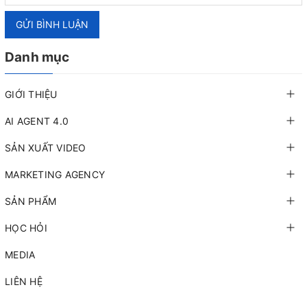
GỬI BÌNH LUẬN
Danh mục
GIỚI THIỆU
AI AGENT 4.0
SẢN XUẤT VIDEO
MARKETING AGENCY
SẢN PHẨM
HỌC HỎI
MEDIA
LIÊN HỆ