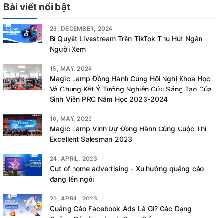
Bài viết nổi bật
26, DECEMBER, 2024
Bí Quyết Livestream Trên TikTok Thu Hút Ngàn
Người Xem
15, MAY, 2024
Magic Lamp Đồng Hành Cùng Hội Nghị Khoa Học
Và Chung Kết Ý Tưởng Nghiên Cứu Sáng Tạo Của
Sinh Viên PRC Năm Học 2023-2024
16, MAY, 2023
Magic Lamp Vinh Dự Đồng Hành Cùng Cuộc Thi
Excellent Salesman 2023
24, APRIL, 2023
Out of home advertising - Xu hướng quảng cáo
đang lên ngôi
20, APRIL, 2023
Quảng Cáo Facebook Ads Là Gì? Các Dạng