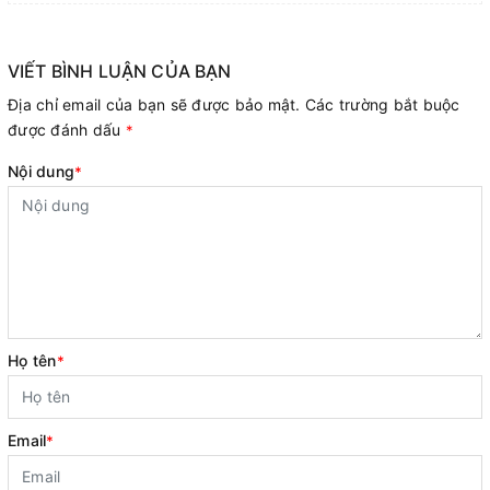
VIẾT BÌNH LUẬN CỦA BẠN
Địa chỉ email của bạn sẽ được bảo mật. Các trường bắt buộc
được đánh dấu
*
Nội dung
*
Họ tên
*
Email
*