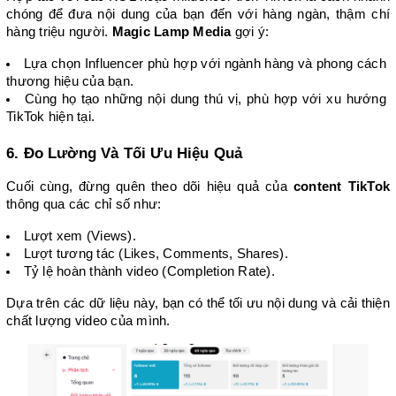
chóng để đưa nội dung của bạn đến với hàng ngàn, thậm chí 
hàng triệu người. 
Magic Lamp Media
 gợi ý:
Lựa chọn Influencer phù hợp với ngành hàng và phong cách 
thương hiệu của bạn.
Cùng họ tạo những nội dung thú vị, phù hợp với xu hướng 
TikTok hiện tại.
6. Đo Lường Và Tối Ưu Hiệu Quả
Cuối cùng, đừng quên theo dõi hiệu quả của 
content TikTok
thông qua các chỉ số như:
Lượt xem (Views).
Lượt tương tác (Likes, Comments, Shares).
Tỷ lệ hoàn thành video (Completion Rate).
Dựa trên các dữ liệu này, bạn có thể tối ưu nội dung và cải thiện 
chất lượng video của mình.