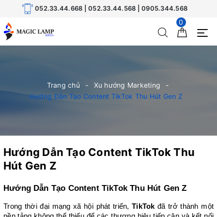
052.33.44.668 | 052.33.44.568 | 0905.344.568
0
Trang chủ
Xu hướng Marketing
Hướng Dẫn Tạo Content TikTok Thu Hút Gen Z
Hướng Dẫn Tạo Content TikTok Thu
Hút Gen Z
Hướng Dẫn Tạo Content TikTok Thu Hút Gen Z
Trong thời đại mạng xã hội phát triển, 
TikTok
 đã trở thành một 
nền tảng không thể thiếu để các thương hiệu tiếp cận và kết nối 