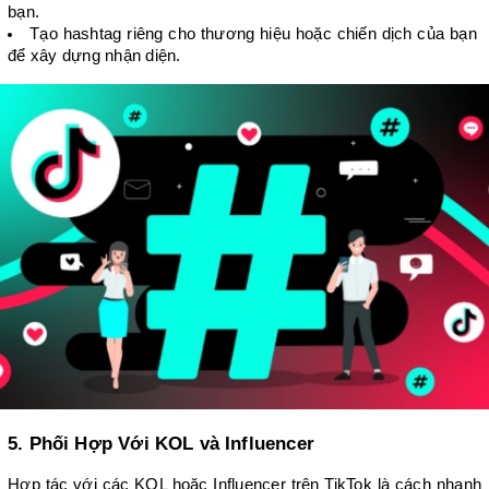
bạn.
Tạo hashtag riêng cho thương hiệu hoặc chiến dịch của bạn 
để xây dựng nhận diện.
5. Phối Hợp Với KOL và Influencer
Hợp tác với các KOL hoặc Influencer trên TikTok là cách nhanh 