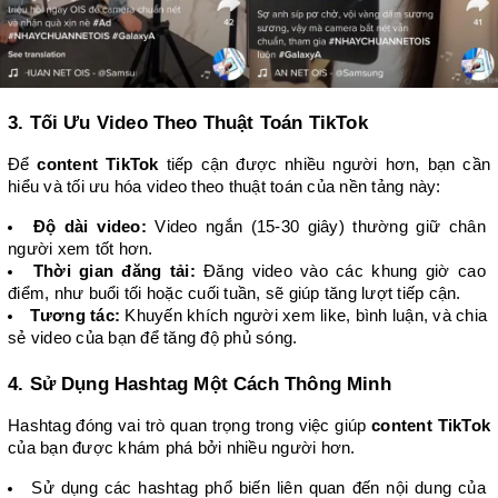
3. Tối Ưu Video Theo Thuật Toán TikTok
Để 
content TikTok
 tiếp cận được nhiều người hơn, bạn cần 
hiểu và tối ưu hóa video theo thuật toán của nền tảng này:
Độ dài video:
 Video ngắn (15-30 giây) thường giữ chân 
người xem tốt hơn.
Thời gian đăng tải:
 Đăng video vào các khung giờ cao 
điểm, như buổi tối hoặc cuối tuần, sẽ giúp tăng lượt tiếp cận.
Tương tác:
 Khuyến khích người xem like, bình luận, và chia 
sẻ video của bạn để tăng độ phủ sóng.
4. Sử Dụng Hashtag Một Cách Thông Minh
Hashtag đóng vai trò quan trọng trong việc giúp 
content TikTok
của bạn được khám phá bởi nhiều người hơn.
Sử dụng các hashtag phổ biến liên quan đến nội dung của 