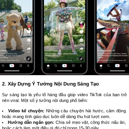
2. Xây Dựng Ý Tưởng Nội Dung Sáng Tạo
Sự sáng tạo là yếu tố hàng đầu giúp video TikTok của bạn trở 
nên viral. Một số ý tưởng nội dung phổ biến:
Video kể chuyện:
 Những câu chuyện hài hước, cảm động 
hoặc mang tính giáo dục luôn dễ dàng thu hút lượt xem.
Hướng dẫn ngắn gọn:
 Chia sẻ mẹo vặt, công thức nấu ăn, 
hoặc cách làm một điều gì đó chỉ trong 15-30 giây.