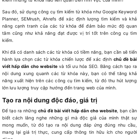
Sau đó, sử dụng công cụ tìm kiếm từ khóa như Google Keyword
Planner, SEMrush, Ahrefs để xác định lượng tìm kiếm và khả
năng cạnh tranh của các từ khóa để đảm bảo mức độ quan
tâm cũng như khả năng đạt được vị trí tốt trên công cụ tìm
kiếm.
Khi đã có danh sách các từ khóa có tiềm năng, bạn cần sẽ tiến
hành lựa chọn các từ khóa chiến lược để xác định
chủ đề bài
viết hấp dẫn cho website
và tối ưu hóa SEO. Bằng cách tạo ra
nội dung xung quanh các từ khóa này, bạn có thể tăng khả
năng xuất hiện trên các công cụ tìm kiếm, từ đó thu hút lượng
lớn lưu lượng truy cập hướng đến trang web của mình.
Tạo ra nội dung độc đáo, giá trị
Để tạo ra những
chủ đề bài viết hấp dẫn cho website
, bạn cần
biết cách lắng nghe những gì mà độc giả của mình thật sự
mong muốn, từ đó tạo ra nội dung đáp ứng đúng nhu cầu,
mang lại giá trị thực, cung cấp thông tin hữu ích cho người