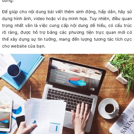
dùng.
Để giúp cho nội dung bài viết thêm sinh động, hấp dẫn, hãy sử
dụng hình ảnh, video hoặc ví dụ minh họa. Tuy nhiên, điều quan
trọng nhất vẫn là việc cung cấp nội dung dễ hiểu, có cấu trúc
rõ ràng, được hỗ trợ bằng các phương tiện trực quan mới có
thể xây dựng sự tin tưởng, mang đến lượng tương tác tích cực
cho website của bạn.