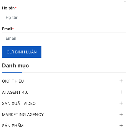
Họ tên
*
Email
*
GỬI BÌNH LUẬN
Danh mục
GIỚI THIỆU
AI AGENT 4.0
SẢN XUẤT VIDEO
MARKETING AGENCY
SẢN PHẨM