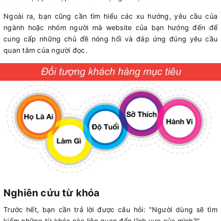
Ngoài ra, bạn cũng cần tìm hiểu các xu hướng, yêu cầu của
ngành hoặc nhóm người mà website của bạn hướng đến để
cung cấp những chủ đề nóng hổi và đáp ứng đúng yêu cầu
quan tâm của người đọc.
Nghiên cứu từ khóa
Trước hết, bạn cần trả lời được câu hỏi: "Người dùng sẽ tìm
kiếm những từ khóa nào liên quan đến lĩnh vực của mình?"