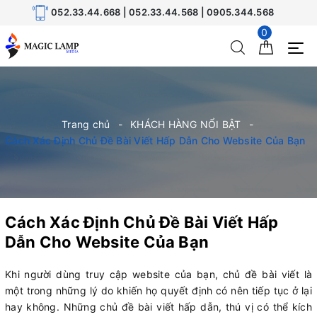
052.33.44.668 | 052.33.44.568 | 0905.344.568
0
Trang chủ
KHÁCH HÀNG NỔI BẬT
Cách Xác Định Chủ Đề Bài Viết Hấp Dẫn Cho Website Của Bạn
Cách Xác Định Chủ Đề Bài Viết Hấp
Dẫn Cho Website Của Bạn
Khi người dùng truy cập website của bạn, chủ đề bài viết là
một trong những lý do khiến họ quyết định có nên tiếp tục ở lại
hay không. Những chủ đề bài viết hấp dẫn, thú vị có thể kích