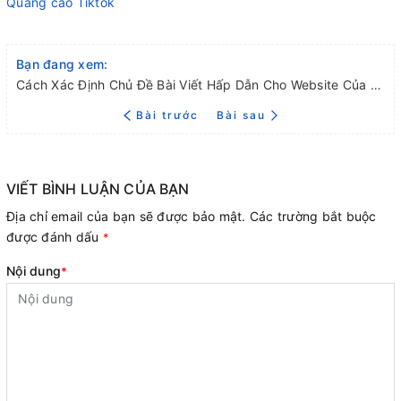
Quảng cáo Tiktok
Bạn đang xem:
Cách Xác Định Chủ Đề Bài Viết Hấp Dẫn Cho Website Của Bạn
Bài trước
Bài sau
VIẾT BÌNH LUẬN CỦA BẠN
Địa chỉ email của bạn sẽ được bảo mật. Các trường bắt buộc
được đánh dấu
*
Nội dung
*