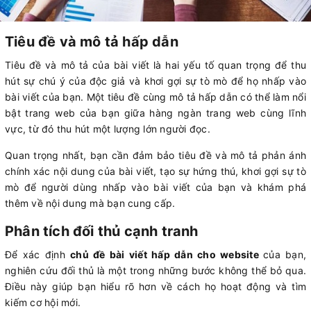
Tiêu đề và mô tả hấp dẫn
Tiêu đề và mô tả của bài viết là hai yếu tố quan trọng để thu
hút sự chú ý của độc giả và khơi gợi sự tò mò để họ nhấp vào
bài viết của bạn. Một tiêu đề cùng mô tả hấp dẫn có thể làm nổi
bật trang web của bạn giữa hàng ngàn trang web cùng lĩnh
vực, từ đó thu hút một lượng lớn người đọc.
Quan trọng nhất, bạn cần đảm bảo tiêu đề và mô tả phản ánh
chính xác nội dung của bài viết, tạo sự hứng thú, khơi gợi sự tò
mò để người dùng nhấp vào bài viết của bạn và khám phá
thêm về nội dung mà bạn cung cấp.
Phân tích đối thủ cạnh tranh
Để xác định
chủ đề bài viết hấp dẫn cho website
của bạn,
nghiên cứu đối thủ là một trong những bước không thể bỏ qua.
Điều này giúp bạn hiểu rõ hơn về cách họ hoạt động và tìm
kiếm cơ hội mới.