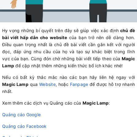
Hy vọng những bí quyết trên đây sẽ giúp việc xác định
chủ đề
bài viết hấp dẫn cho website
của bạn trở nên dễ dàng hơn.
Điều quan trọng nhất là chủ đề bài viết cần gắn kết với người
đọc, đáp ứng nhu cầu của họ và tạo sự khác biệt trong lĩnh
vực của bạn. Cùng đón chờ những bài viết tiếp theo của
Magic
Lamp
để cập nhật thêm những kiến thức bổ ích khác nhé!
Nếu có bất kỳ thắc mắc nào các bạn hãy liên hệ ngay với
Magic Lamp
qua
Website
, hoặc
Fanpage
để được hỗ trợ nhanh
nhất.
Xem thêm các dịch vụ Quảng cáo của
Magic Lamp
:
Quảng cáo Google
Quảng cáo Facebook