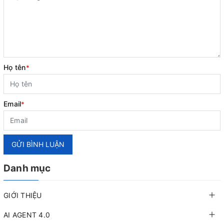
Họ tên
*
Email
*
GỬI BÌNH LUẬN
Danh mục
GIỚI THIỆU
AI AGENT 4.0