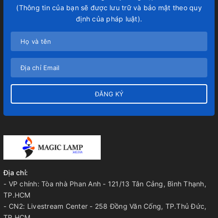
(Thông tin của bạn sẽ được lưu trữ và bảo mật theo quy
định của pháp luật).
ĐĂNG KÝ
Địa chỉ:
- VP chính: Tòa nhà Phan Anh - 121/13 Tân Cảng, Bình Thạnh,
TP.HCM
- CN2: Livestream Center - 258 Đồng Văn Cống, TP.Thủ Đức,
TP.HCM.