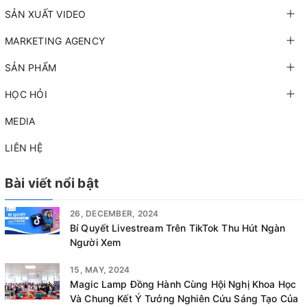
SẢN XUẤT VIDEO
MARKETING AGENCY
SẢN PHẨM
HỌC HỎI
MEDIA
LIÊN HỆ
Bài viết nổi bật
26, DECEMBER, 2024
Bí Quyết Livestream Trên TikTok Thu Hút Ngàn
Người Xem
15, MAY, 2024
Magic Lamp Đồng Hành Cùng Hội Nghị Khoa Học
Và Chung Kết Ý Tưởng Nghiên Cứu Sáng Tạo Của