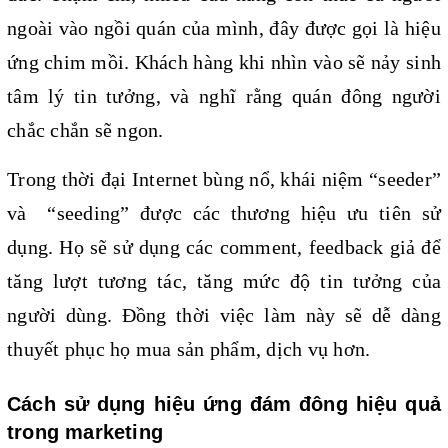
ngoài vào ngồi quán của mình, đây được gọi là hiệu 
ứng chim mồi. Khách hàng khi nhìn vào sẽ nảy sinh 
tâm lý tin tưởng, và nghĩ rằng quán đông người 
chắc chắn sẽ ngon. 
Trong thời đại Internet bùng nổ, khái niệm “seeder” 
và  “seeding” được các thương hiệu ưu tiên sử 
dụng. Họ sẽ sử dụng các comment, feedback giả để 
tăng lượt tương tác, tăng mức độ tin tưởng của 
người dùng. Đồng thời việc làm này sẽ dễ dàng 
thuyết phục họ mua sản phẩm, dịch vụ hơn.
Cách sử dụng hiệu ứng đám đông hiệu quả 
trong marketing