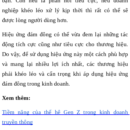
bạn. Còn nếu là phản hồi tiêu cực, nếu doanh 
nghiệp khéo léo xử lý kịp thời thì rất có thể sẽ 
được lòng người dùng hơn.
Hiệu ứng đám đông có thể vừa đem lại những tác 
động tích cực cũng như tiêu cực cho thương hiệu. 
Do vậy, để sử dụng hiệu ứng này một cách phù hợp 
và mang lại nhiều lợi ích nhất, các thương hiệu 
phải khéo léo và cẩn trọng khi áp dụng hiệu ứng 
đám đông trong kinh doanh.
Xem thêm:
Tiềm năng của thế hệ Gen Z trong kinh doanh 
truyền thông