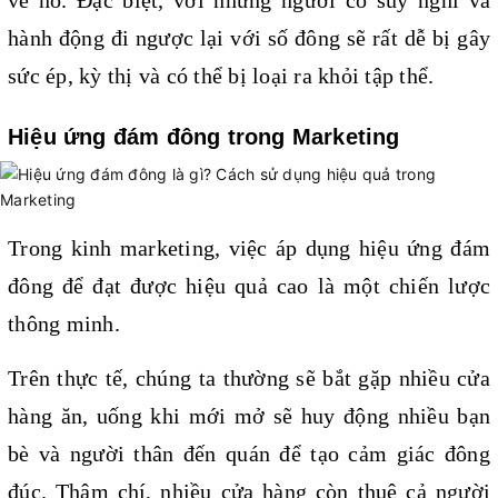
về nó. Đặc biệt, với những người có suy nghĩ và 
hành động đi ngược lại với số đông sẽ rất dễ bị gây 
sức ép, kỳ thị và có thể bị loại ra khỏi tập thể.
Hiệu ứng đám đông trong Marketing
Trong kinh marketing, việc áp dụng hiệu ứng đám 
đông để đạt được hiệu quả cao là một chiến lược 
thông minh. 
Trên thực tế, chúng ta thường sẽ bắt gặp nhiều cửa 
hàng ăn, uống khi mới mở sẽ huy động nhiều bạn 
bè và người thân đến quán để tạo cảm giác đông 
đúc. Thậm chí, nhiều cửa hàng còn thuê cả người 