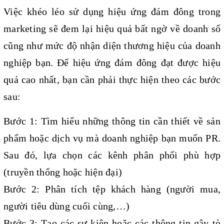
Việc khéo léo sử dụng hiệu ứng đám đông trong 
marketing sẽ đem lại hiệu quả bất ngờ về doanh số 
cũng như mức độ nhận diện thương hiệu của doanh 
nghiệp bạn. Để hiệu ứng đám đông đạt được hiệu 
quả cao nhất, bạn cần phải thực hiện theo các bước 
sau:
Bước 1: Tìm hiểu những thông tin cần thiết về sản 
phẩm hoặc dịch vụ mà doanh nghiệp bạn muốn PR. 
Sau đó, lựa chọn các kênh phân phối phù hợp 
(truyền thống hoặc hiện đại)
Bước 2: Phân tích tệp khách hàng (người mua, 
người tiêu dùng cuối cùng,…)
Bước 3: Tạo các sự kiện hoặc các thông tin gây tò 