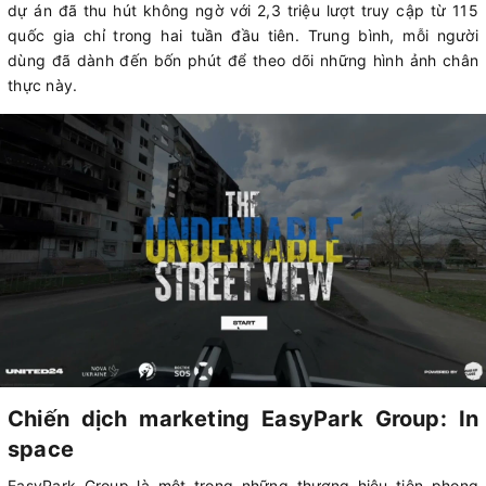
dự án đã thu hút không ngờ với 2,3 triệu lượt truy cập từ 115
quốc gia chỉ trong hai tuần đầu tiên. Trung bình, mỗi người
dùng đã dành đến bốn phút để theo dõi những hình ảnh chân
thực này.
Chiến dịch marketing EasyPark Group: In
space
EasyPark Group là một trong những thương hiệu tiên phong