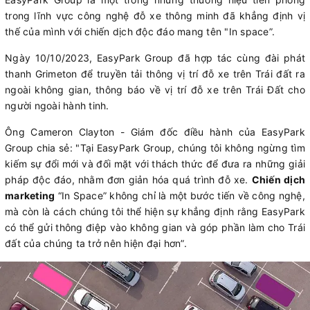
trong lĩnh vực công nghệ đỗ xe thông minh đã khẳng định vị
thế của mình với chiến dịch độc đáo mang tên "In space”.
Ngày 10/10/2023, EasyPark Group đã hợp tác cùng đài phát
thanh Grimeton để truyền tải thông vị trí đỗ xe trên Trái đất ra
ngoài không gian, thông báo về vị trí đỗ xe trên Trái Đất cho
người ngoài hành tinh.
Ông Cameron Clayton - Giám đốc điều hành của EasyPark
Group chia sẻ: "Tại EasyPark Group, chúng tôi không ngừng tìm
kiếm sự đổi mới và đối mặt với thách thức để đưa ra những giải
pháp độc đáo, nhằm đơn giản hóa quá trình đỗ xe.
Chiến dịch
marketing
“In Space” không chỉ là một bước tiến về công nghệ,
mà còn là cách chúng tôi thể hiện sự khẳng định rằng EasyPark
có thể gửi thông điệp vào không gian và góp phần làm cho Trái
đất của chúng ta trở nên hiện đại hơn”.