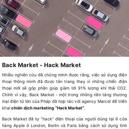
Back Market - Hack Market
Nhiều nghiên cứu đã chứng minh được rằng, việc sử dụng điện
thoại thông minh đã được tân trang thay vì những chiếc điện
thoại mới sẽ góp phần giúp giảm tới 91% lượng khí thải CO2.
Chính vì vậy, Back Market - một trong những nền tảng thương
mại điện tử lớn của Pháp đã hợp tác với agency Marcel để triển
khai
chiến dịch marketing “Hack Market”
.
Back Market đã tự "hack” điện thoại của người dùng tại 6 cửa
hàng Apple ở London, Berlin và Paris bằng cách sử dụng tính