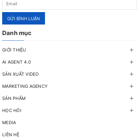
GỬI BÌNH LUẬN
Danh mục
GIỚI THIỆU
AI AGENT 4.0
SẢN XUẤT VIDEO
MARKETING AGENCY
SẢN PHẨM
HỌC HỎI
MEDIA
LIÊN HỆ