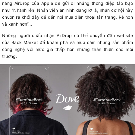
năng AirDrop của Apple để gửi đi những thông điệp táo bạo
như "Nhanh lên! Nhân viên an ninh đang lơ là, nhân cơ hội này
chuồn ra khỏi đây để đến nơi mua điện thoại tân trang. Rẻ hơn
và xanh hơn”...
Những người chấp nhận AirDrop có thể chuyển đến website
của Back Market để khám phá và mua sắm những sản phẩm
công nghệ với mức giá thấp hơn nhưng thân thiện cho môi
trường.