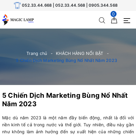
052.33.44.668 | 052.33.44.568 | 0905.344.568
0
Trang chủ
KHÁCH HÀNG NỔI BẬT
5 Chiến Dịch Marketing Bùng Nổ Nhất Năm 2023
5 Chiến Dịch Marketing Bùng Nổ Nhất
Năm 2023
Mặc dù năm 2023 là một năm đầy biến động, nhất là đối với
nền kinh tế cả trong nước và thế giới. Tuy nhiên, điều này gần
như không làm ảnh hưởng đến sự xuất hiện của những chiến