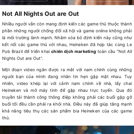
Not All Nights Out are Out
Nhiều người vẫn còn mang định kiến các game thủ thuộc thành
phần những người chống đối xã hội và game online không phải
là môi trường lành mạnh. Nhằm xóa bỏ định kiến này cũng như
kết nối các game thủ với nhau, Heineken đã hợp tác cùng Le
Pub Brazil để triển khai
chiến dịch marketing
toàn cầu “Not All
Nights Out are Out”.
Một đoạn video ngắn được ra mắt với nam chính cùng những
người bạn của mình đang nhắn tin hẹn gặp mặt nhau. Tuy
nhiên, video khép lại với cảnh nam chính về nhà, lấy chai
Heineken và mở máy tình để gặp nhau trực tuyến. Qua đó
truyền tải thành công thông điệp không phải các buổi gặp gỡ
buổi tối đều cần phải ra khỏi nhà. Điều này đã giúp tăng mạnh
khả năng tiêu thụ các sản phẩm bia Heineken của các game
thủ.