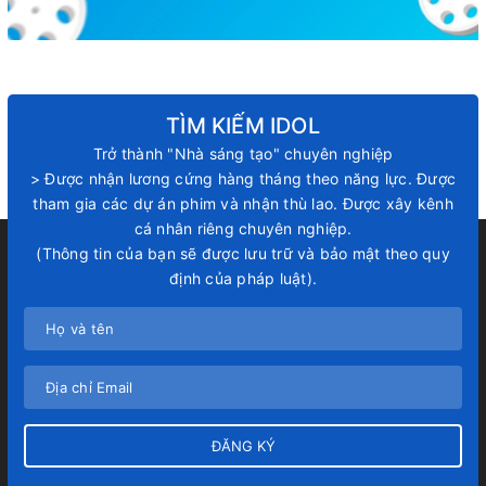
TÌM KIẾM IDOL
Trở thành "Nhà sáng tạo" chuyên nghiệp
> Được nhận lương cứng hàng tháng theo năng lực. Được
tham gia các dự án phim và nhận thù lao. Được xây kênh
cá nhân riêng chuyên nghiệp.
(Thông tin của bạn sẽ được lưu trữ và bảo mật theo quy
định của pháp luật).
ĐĂNG KÝ