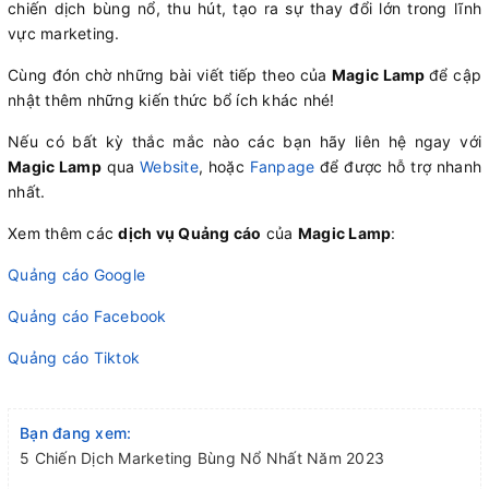
chiến dịch bùng nổ, thu hút, tạo ra sự thay đổi lớn trong lĩnh
vực marketing.
Cùng đón chờ những bài viết tiếp theo của
Magic Lamp
để cập
nhật thêm những kiến thức bổ ích khác nhé!
Nếu có bất kỳ thắc mắc nào các bạn hãy liên hệ ngay với
Magic Lamp
qua
Website
, hoặc
Fanpage
để được hỗ trợ nhanh
nhất.
Xem thêm các
dịch vụ Quảng cáo
của
Magic Lamp
:
Quảng cáo Google
Quảng cáo Facebook
Quảng cáo Tiktok
Bạn đang xem:
5 Chiến Dịch Marketing Bùng Nổ Nhất Năm 2023