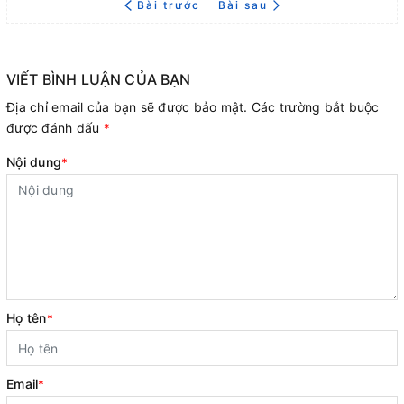
Bài trước
Bài sau
VIẾT BÌNH LUẬN CỦA BẠN
Địa chỉ email của bạn sẽ được bảo mật. Các trường bắt buộc
được đánh dấu
*
Nội dung
*
Họ tên
*
Email
*