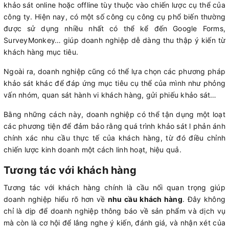
khảo sát online hoặc offline tùy thuộc vào chiến lược cụ thể của
công ty. Hiện nay, có một số công cụ công cụ phổ biến thường
được sử dụng nhiều nhất có thể kể đến Google Forms,
SurveyMonkey… giúp doanh nghiệp dễ dàng thu thập ý kiến từ
khách hàng mục tiêu.
Ngoài ra, doanh nghiệp cũng có thể lựa chọn các phương pháp
khảo sát khác để đáp ứng mục tiêu cụ thể của mình như phỏng
vấn nhóm, quan sát hành vi khách hàng, gửi phiếu khảo sát…
Bằng những cách này, doanh nghiệp có thể tận dụng một loạt
các phương tiện để đảm bảo rằng quá trình khảo sát l phản ánh
chính xác nhu cầu thực tế của khách hàng, từ đó điều chỉnh
chiến lược kinh doanh một cách linh hoạt, hiệu quả.
Tương tác với khách hàng
Tương tác với khách hàng chính là cầu nối quan trọng giúp
doanh nghiệp hiểu rõ hơn về
nhu cầu khách hàng
. Đây không
chỉ là dịp để doanh nghiệp thông báo về sản phẩm và dịch vụ
mà còn là cơ hội để lắng nghe ý kiến, đánh giá, và nhận xét của