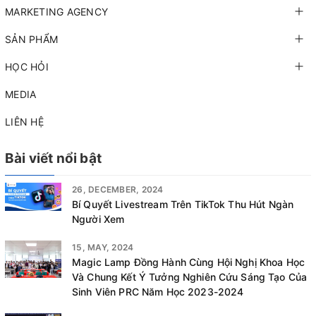
MARKETING AGENCY
SẢN PHẨM
HỌC HỎI
MEDIA
LIÊN HỆ
Bài viết nổi bật
26, DECEMBER, 2024
Bí Quyết Livestream Trên TikTok Thu Hút Ngàn
Người Xem
15, MAY, 2024
Magic Lamp Đồng Hành Cùng Hội Nghị Khoa Học
Và Chung Kết Ý Tưởng Nghiên Cứu Sáng Tạo Của
Sinh Viên PRC Năm Học 2023-2024