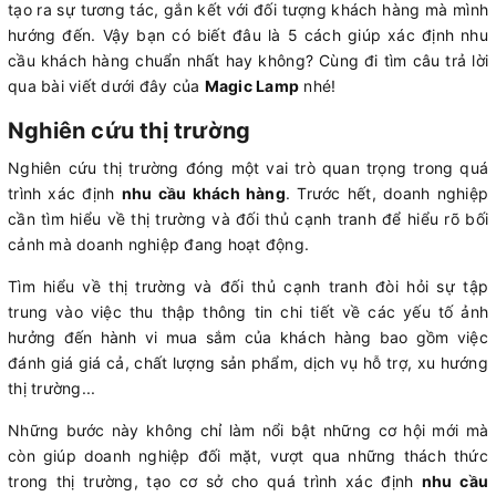
tạo ra sự tương tác, gắn kết với đối tượng khách hàng mà mình
hướng đến. Vậy bạn có biết đâu là 5 cách giúp xác định nhu
cầu khách hàng chuẩn nhất hay không? Cùng đi tìm câu trả lời
qua bài viết dưới đây của
Magic Lamp
nhé!
Nghiên cứu thị trường
Nghiên cứu thị trường đóng một vai trò quan trọng trong quá
trình xác định
nhu cầu khách hàng
. Trước hết, doanh nghiệp
cần tìm hiểu về thị trường và đối thủ cạnh tranh để hiểu rõ bối
cảnh mà doanh nghiệp đang hoạt động.
Tìm hiểu về thị trường và đối thủ cạnh tranh đòi hỏi sự tập
trung vào việc thu thập thông tin chi tiết về các yếu tố ảnh
hưởng đến hành vi mua sắm của khách hàng bao gồm việc
đánh giá giá cả, chất lượng sản phẩm, dịch vụ hỗ trợ, xu hướng
thị trường...
Những bước này không chỉ làm nổi bật những cơ hội mới mà
còn giúp doanh nghiệp đối mặt, vượt qua những thách thức
trong thị trường, tạo cơ sở cho quá trình xác định
nhu cầu