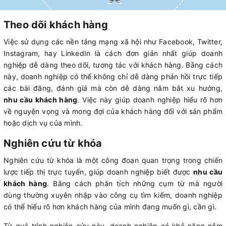
Theo dõi khách hàng
Việc sử dụng các nền tảng mạng xã hội như Facebook, Twitter,
Instagram, hay LinkedIn là cách đơn giản nhất giúp doanh
nghiệp dễ dàng theo dõi, tương tác với khách hàng. Bằng cách
này, doanh nghiệp có thể không chỉ dễ dàng phản hồi trực tiếp
các bài đăng, đánh giá mà còn dễ dàng nắm bắt xu hướng,
nhu cầu khách hàng
. Việc này giúp doanh nghiệp hiểu rõ hơn
về nguyện vọng và mong đợi của khách hàng đối với sản phẩm
hoặc dịch vụ của mình.
Nghiên cứu từ khóa
Nghiên cứu từ khóa là một công đoạn quan trọng trong chiến
lược tiếp thị trực tuyến, giúp doanh nghiệp biết được
nhu cầu
khách hàng
. Bằng cách phân tích những cụm từ mà người
dùng thường xuyên nhập vào công cụ tìm kiếm, doanh nghiệp
có thể hiểu rõ hơn khách hàng của mình đang muốn gì, cần gì.
Từ quá trình nghiên cứu này, doanh nghiệp có khả năng nắm