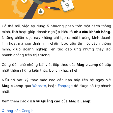
Có thể nói, việc áp dụng 5 phương pháp trên một cách thông
minh, linh hoạt giúp doanh nghiệp hiểu rõ
nhu cầu khách hàng
.
Những chiến lược này không chỉ tạo ra môi trường kinh doanh
linh hoạt mà còn định hình chiến lược tiếp thị một cách thông
minh, giúp doanh nghiệp liên tục đáp ứng những thay đổi
nhanh chóng trên thị trường.
Cùng đón chờ những bài viết tiếp theo của
Magic Lamp
để cập
nhật thêm những kiến thức bổ ích khác nhé!
Nếu có bất kỳ thắc mắc nào các bạn hãy liên hệ ngay với
Magic Lamp
qua
Website
, hoặc
Fanpage
để được hỗ trợ nhanh
nhất.
Xem thêm các
dịch vụ Quảng cáo
của
Magic Lamp
:
Quảng cáo Google