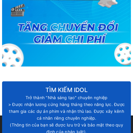
TÌM KIẾM IDOL
Trở thành "Nhà sáng tạo" chuyên nghiệp
> Được nhận lương cứng hàng tháng theo năng lực. Được
tham gia các dự án phim và nhận thù lao. Được xây kênh
cá nhân riêng chuyên nghiệp.
(Thông tin của bạn sẽ được lưu trữ và bảo mật theo quy
định của pháp luật).