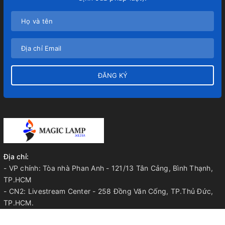
ĐĂNG KÝ
Địa chỉ:
- VP chính: Tòa nhà Phan Anh - 121/13 Tân Cảng, Bình Thạnh,
TP.HCM
- CN2: Livestream Center - 258 Đồng Văn Cống, TP.Thủ Đức,
TP.HCM.
- CN3: 603 Thế Lữ, Huyện Bình Chánh, TP.HCM.