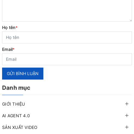
Họ tên
*
Email
*
GỬI BÌNH LUẬN
Danh mục
GIỚI THIỆU
AI AGENT 4.0
SẢN XUẤT VIDEO