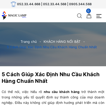
052.33.44.668 | 052.33.44.568 | 0905.344.568
0
Trang chủ
KHÁCH HÀNG NỔI BẬT
5 Cách Giúp Xác Định Nhu Cầu Khách Hàng Chuẩn Nhất
5 Cách Giúp Xác Định Nhu Cầu Khách
Hàng Chuẩn Nhất
Có thể nói, việc hiểu rõ
nhu cầu khách hàng
trở thành một
trong những yếu tố quyết định sự thành công của mọi doanh
nghiệp. Điều này không chỉ giúp định hướng phát triển mà còn