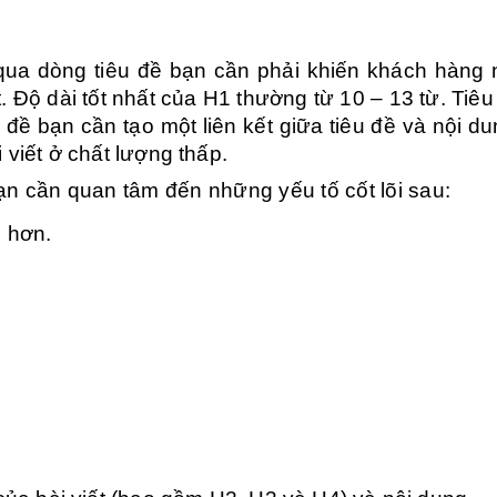
qua dòng tiêu đề bạn cần phải khiến khách hàng
. Độ dài tốt nhất của H1 thường từ 10 – 13 từ. Tiêu
 đề bạn cần tạo một liên kết giữa tiêu đề và nội du
 viết ở chất lượng thấp.
n cần quan tâm đến những yếu tố cốt lõi sau:
n hơn.