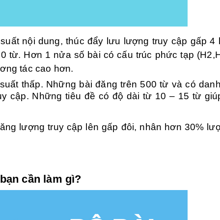
suất nội dung, thúc đẩy lưu lượng truy cập gấp 4 
00 từ. Hơn 1 nửa số bài có cấu trúc phức tạp (H2,
ương tác cao hơn.
 suất thấp. Những bài đăng trên 500 từ và có dan
 cập. Những tiêu đề có độ dài từ 10 – 15 từ giú
ăng lượng truy cập lên gấp đôi, nhân hơn 30% lượ
 bạn cần làm gì?