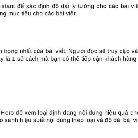
stant để xác định độ dài lý tưởng cho các bài vi
ạng mục tiêu cho các bài viết.
 trọng nhất của bài viết. Người đọc sẽ truy cập v
đây là 1 số cách mà bạn có thể tiếp cận khách hàng
 Hero để xem loại định dạng nội dung hiệu quả c
o sánh hiệu suất nội dung theo loại và độ dài bài vi