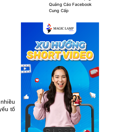
Quảng Cáo Facebook
Cung Cấp
 nhiều
yếu tố