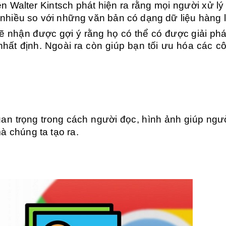
n Walter Kintsch phát hiện ra rằng mọi người xử lý
n nhiều so với những văn bản có dạng dữ liệu hàng l
ẽ nhận được gợi ý rằng họ có thể có được giải ph
hất định. Ngoài ra còn giúp bạn tối ưu hóa các c
uan trọng trong cách người đọc, hình ảnh giúp ngư
à chúng ta tạo ra.