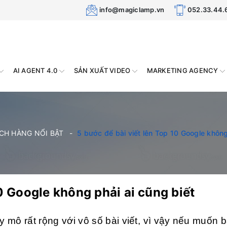
info@magiclamp.vn
052.33.44.
AI AGENT 4.0
SẢN XUẤT VIDEO
MARKETING AGENCY
CH HÀNG NỔI BẬT
5 bước để bài viết lên Top 10 Google không
10 Google không phải ai cũng biết
 mô rất rộng với vô số bài viết, vì vậy nếu muốn bà