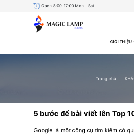
Open 8:00-17:00 Mon - Sat
GIỚI THIỆU
Trang chủ
KHÁ
5 bước để bài viết lên Top 
Google là một công cụ tìm kiếm có quy