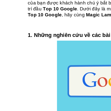
của bạn được khách hành chú ý bắt buộ
trí đầu
Top 10 Google
. Dưới đây là m
Top 10 Google
, hãy cùng
Magic La
1. Những nghiên cứu về các bài