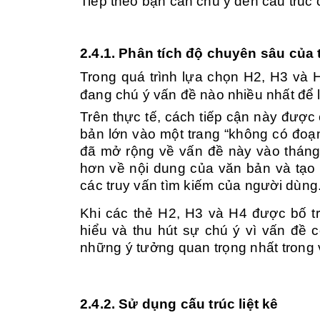
Tiếp theo bạn cần chú ý đến cấu trúc 
2.4.1. Phân tích độ chuyên sâu của 
Trong quá trình lựa chọn H2, H3 và 
đang chú ý vấn đề nào nhiều nhất để 
Trên thực tế, cách tiếp cận này đượ
bản lớn vào một trang “không có đoạn
đã mở rộng về vấn đề này vào tháng 
hơn về nội dung của văn bản và tạo 
các truy vấn tìm kiếm của người dùng
Khi các thẻ H2, H3 và H4 được bố trí
hiểu và thu hút sự chú ý vì vấn đề 
những ý tưởng quan trọng nhất trong
2.4.2. Sử dụng cấu trúc liệt kê