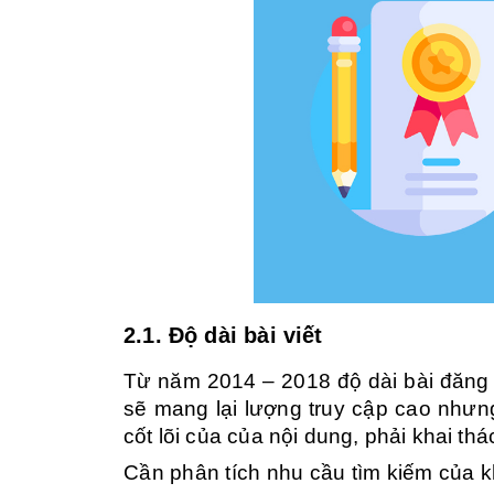
2.1. Độ dài bài viết
Từ năm 2014 – 2018 độ dài bài đăng 
sẽ mang lại lượng truy cập cao nhưn
cốt lõi của của nội dung, phải khai t
Cần phân tích nhu cầu tìm kiếm của 