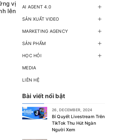
ững vị
AI AGENT 4.0
nh lên
SẢN XUẤT VIDEO
MARKETING AGENCY
SẢN PHẨM
HỌC HỎI
MEDIA
LIÊN HỆ
Bài viết nổi bật
26, DECEMBER, 2024
Bí Quyết Livestream Trên
TikTok Thu Hút Ngàn
Người Xem