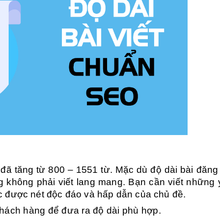
đã tăng từ 800 – 1551 từ. Mặc dù độ dài bài đăng
g không phải viết lang mang. Bạn cần viết những 
hác được nét độc đáo và hấp dẫn của chủ đề.
khách hàng để đưa ra độ dài phù hợp.