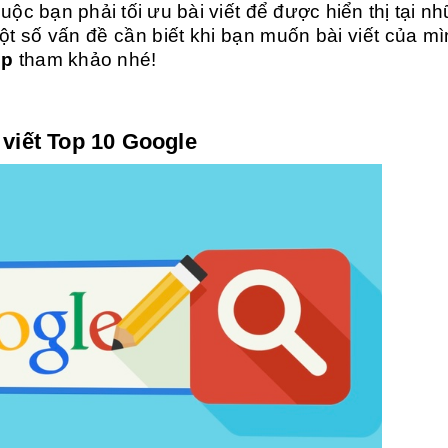
c bạn phải tối ưu bài viết để được hiển thị tại nh
ột số vấn đề cần biết khi bạn muốn bài viết của mì
mp
tham khảo nhé!
 viết Top 10 Google