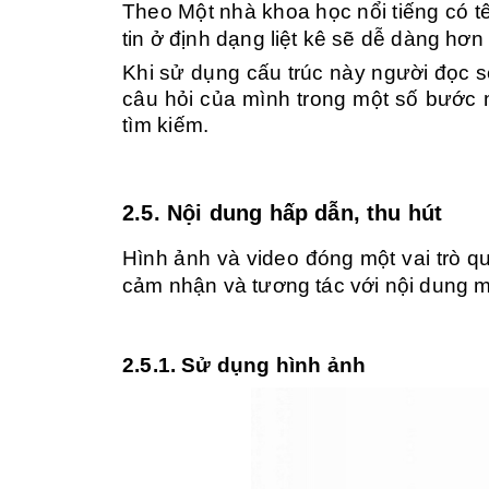
Theo Một nhà khoa học nổi tiếng có tê
tin ở định dạng liệt kê sẽ dễ dàng hơ
Khi sử dụng cấu trúc này người đọc s
câu hỏi của mình trong một số bước n
tìm kiếm.
2.5. Nội dung hấp dẫn, thu hút
Hình ảnh và video đóng một vai trò q
cảm nhận và tương tác với nội dung m
2.5.1. Sử dụng hình ảnh