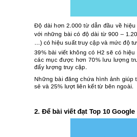
Độ dài hơn 2.000 từ dẫn đầu về hiệu 
với những bài có độ dài từ 900 – 1.2
…) có hiệu suất truy cập và mức độ t
39% bài viết không có H2 sẽ có hiệu
các mục được hơn 70% lưu lượng truy
đẩy lượng truy cập.
Những bài đăng chứa hình ảnh giúp t
sẻ và 25% lượt liên kết từ bên ngoài.
2. Để bài viết đạt Top 10 Google